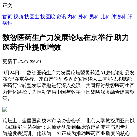
正文
首页
视频
找医生
找医院
资讯
内科
外科
男科
儿科
肿瘤科
肝
病科
数智医药生产力发展论坛在京举行 助力
医药行业提质增效
更新于
2025-09-28
9月24日，“数智医药生产力发展论坛暨灵药通AI进化论新品发
布会”在京举行。来自产学研各界嘉宾围绕人工智能技术赋能
医药行业转型发展话题进行深入交流，共同探讨数智医药生产
力进化路径，为推动健康中国与数字中国战略深度融合建言献
策。
论坛上，全国医药技术市场协会会长、北京大学教授周亚伟以
《AI赋能医药创新：从新药研发到临床诊疗的变革与思考》
为题发表演讲。他认为，AI正成为推动医药产业质变的核心