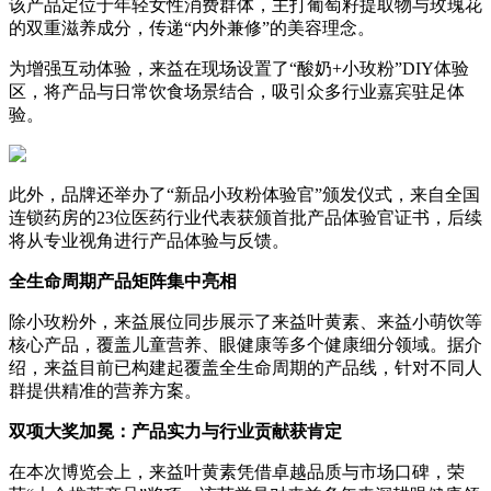
该产品定位于年轻女性消费群体，主打葡萄籽提取物与玫瑰花
的双重滋养成分，传递“内外兼修”的美容理念。
为增强互动体验，来益在现场设置了“酸奶+小玫粉”DIY体验
区，将产品与日常饮食场景结合，吸引众多行业嘉宾驻足体
验。
此外，品牌还举办了“新品小玫粉体验官”颁发仪式，来自全国
连锁药房的23位医药行业代表获颁首批产品体验官证书，后续
将从专业视角进行产品体验与反馈。
全生命周期产品矩阵集中亮相
除小玫粉外，来益展位同步展示了来益叶黄素、来益小萌饮等
核心产品，覆盖儿童营养、眼健康等多个健康细分领域。据介
绍，来益目前已构建起覆盖全生命周期的产品线，针对不同人
群提供精准的营养方案。
双项大奖加冕：产品实力与行业贡献获肯定
在本次博览会上，来益叶黄素凭借卓越品质与市场口碑，荣