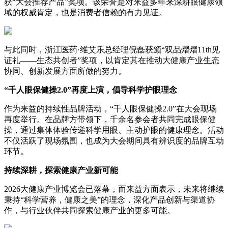
获“大会推荐产品”奖项。该荣誉是对来益多年来深耕眼健康领
域的权威肯定，也是消费者信赖的有力见证。
与此同时，浙江医药·维艾乐总经理倪磊获颁“双品熠熠11th见
证礼——生态共创者”奖项，以肯定其在推动大健康产业生态
协同、创新发展方面所做的努力。
“千人眼保健操2.0”再度上演，倡导科学护眼理念
作为来益的持续性品牌活动，“千人眼保健操2.0”在大会现场
再度举行。在品牌方带领下，千余名参会者共同完成眼保健
操，通过集体体验传递科学用眼、主动护眼的健康理念。活动
不仅活跃了现场氛围，也成为大会期间具有辨识度的品牌互动
环节。
持续深耕，探索健康产业新可能
2026大健康产业博览会已落幕，而来益方面表示，未来将继续
秉持“科学营养，健康之美”的理念，深化产品创新与渠道协
作，与行业伙伴共同探索健康产业的更多可能。